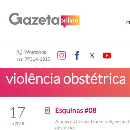
P
violência obstétrica
17
Esquinas #08
g
Alunas da Cásper Líbero redigem maté
jan 2018
obstétrica.