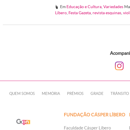
Em
Educação e Cultura
,
Variedades
Ma
#
Líbero
,
Festa Gazeta
,
revista esquinas
,
vio
Acompanhe
QUEM SOMOS
MEMÓRIA
PRÊMIOS
GRADE
TRÂNSITO
FUNDAÇÃO CÁSPER LÍBERO
Faculdade Cásper Líbero