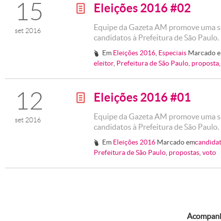
15
Eleições 2016 #02
g
Equipe da Gazeta AM promove uma sér
set 2016
candidatos à Prefeitura de São Paulo
Em
Eleições 2016
,
Especiais
Marcado 
#
eleitor
,
Prefeitura de São Paulo
,
proposta
12
Eleições 2016 #01
g
Equipe da Gazeta AM promove uma sér
set 2016
candidatos à Prefeitura de São Paulo
Em
Eleições 2016
Marcado em
candida
#
Prefeitura de São Paulo
,
propostas
,
voto
Acompanhe