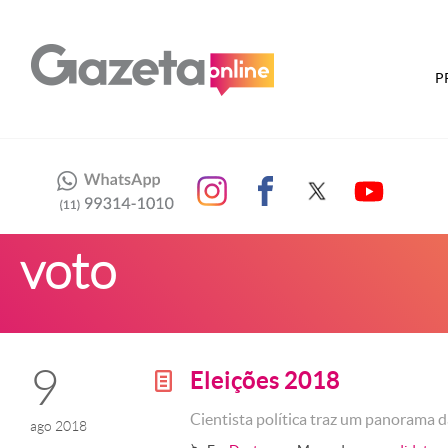
P
voto
9
Eleições 2018
g
Cientista política traz um panorama d
ago 2018