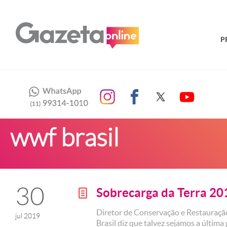
P
wwf brasil
30
Sobrecarga da Terra 20
g
Diretor de Conservação e Restauraç
jul 2019
Brasil diz que talvez sejamos a última