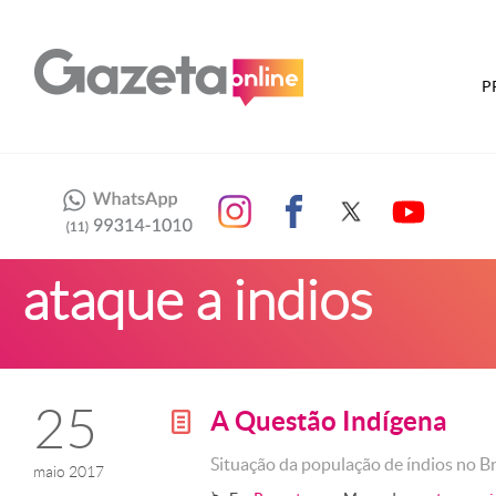
P
ataque a indios
25
A Questão Indígena
g
Situação da população de índios no Br
maio 2017