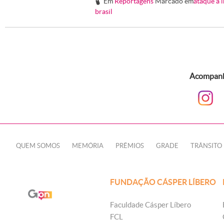
Em
Reportagens
Marcado em
ataque a 
#
brasil
Acompanhe
QUEM SOMOS
MEMÓRIA
PRÊMIOS
GRADE
TRÂNSITO
FUNDAÇÃO CÁSPER LÍBERO
Faculdade Cásper Líbero
FCL