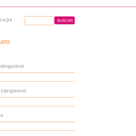
R AQUI
ATO
obrigatório)
 (obrigatório)
to