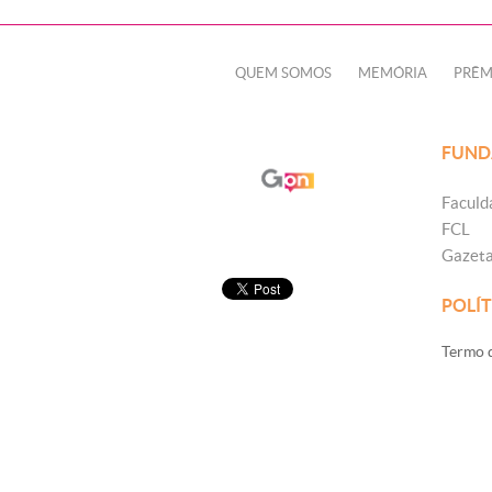
QUEM SOMOS
MEMÓRIA
PRÊM
FUND
Faculd
FCL
Gazet
POLÍT
Termo d