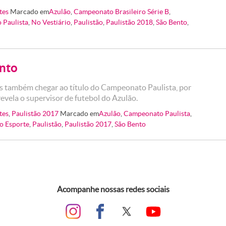
tes
Marcado em
Azulão
,
Campeonato Brasileiro Série B
,
 Paulista
,
No Vestiário
,
Paulistão
,
Paulistão 2018
,
São Bento
,
nto
 também chegar ao título do Campeonato Paulista, por
revela o supervisor de futebol do Azulão.
tes
,
Paulistão 2017
Marcado em
Azulão
,
Campeonato Paulista
,
o Esporte
,
Paulistão
,
Paulistão 2017
,
São Bento
Acompanhe nossas redes sociais