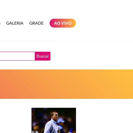
S
GALERIA
GRADE
AO VIVO
Buscar