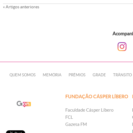
«
Artigos anteriores
Acompanhe
QUEM SOMOS
MEMÓRIA
PRÊMIOS
GRADE
TRÂNSITO
FUNDAÇÃO CÁSPER LÍBERO
Faculdade Cásper Líbero
FCL
Gazeta FM