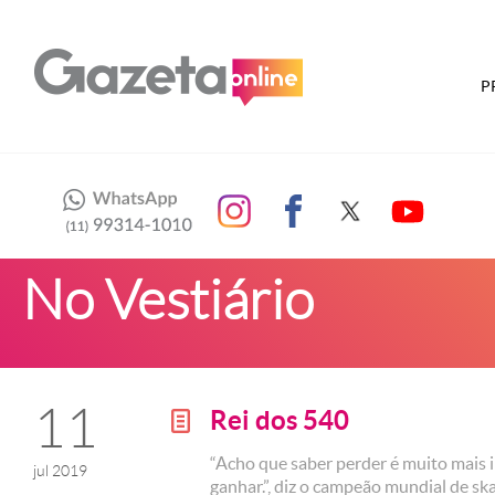
P
No Vestiário
11
Rei dos 540
g
“Acho que saber perder é muito mais 
jul 2019
ganhar.”, diz o campeão mundial de sk