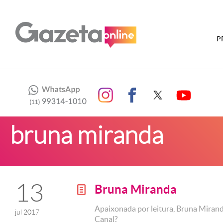
P
bruna miranda
13
Bruna Miranda
g
Apaixonada por leitura, Bruna Mirand
jul 2017
Canal?