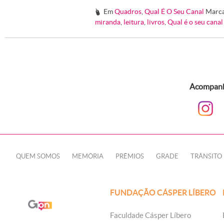
Em
Quadros
,
Qual É O Seu Canal
Marc
#
miranda
,
leitura
,
livros
,
Qual é o seu canal
Acompanhe
QUEM SOMOS
MEMÓRIA
PRÊMIOS
GRADE
TRÂNSITO
FUNDAÇÃO CÁSPER LÍBERO
Faculdade Cásper Líbero