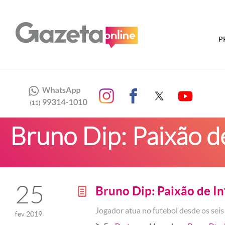
P
Bruno Dip: Paixão d
25
Bruno Dip: Paixão de In
g
Jogador atua no futebol desde os seis
fev 2019