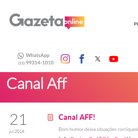
P
Canal Aff
21
Canal AFF!
g
Bom humor deixa situações corriquei
jul 2016