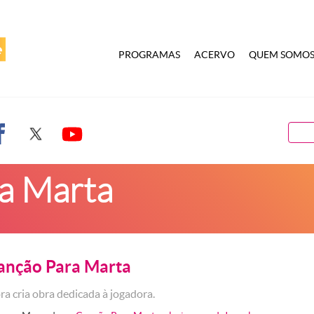
PROGRAMAS
ACERVO
QUEM SOMO
a Marta
nção Para Marta
a cria obra dedicada à jogadora.