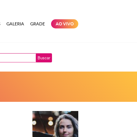
S
GALERIA
GRADE
AO VIVO
Buscar