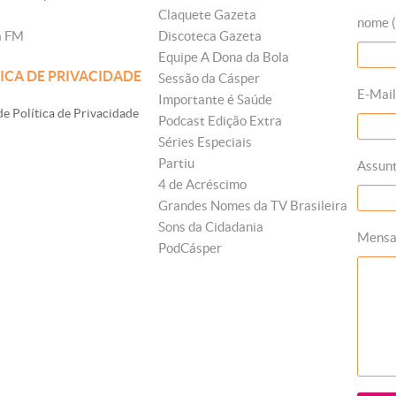
Claquete Gazeta
nome (
a FM
Discoteca Gazeta
Equipe A Dona da Bola
ICA DE PRIVACIDADE
Sessão da Cásper
E-Mail
Importante é Saúde
e Política de Privacidade
Podcast Edição Extra
Séries Especiais
Partiu
Assun
4 de Acréscimo
Grandes Nomes da TV Brasileira
Sons da Cidadania
Mens
PodCásper