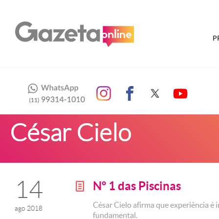
P
César Cielo
14
Nº 1 das Piscinas
g
César Cielo afirma que experiência é 
ago 2018
fundamental.