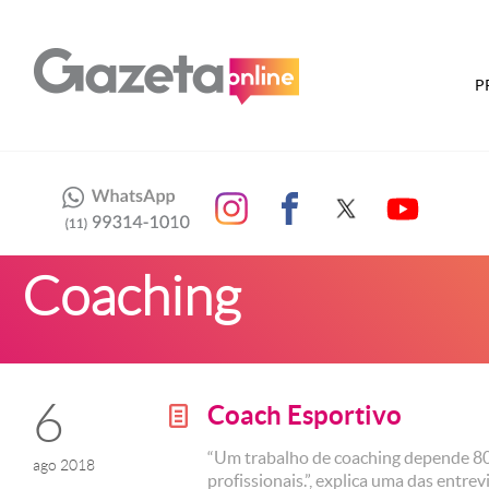
P
Coaching
6
Coach Esportivo
g
“Um trabalho de coaching depende 8
ago 2018
profissionais.”, explica uma das entre