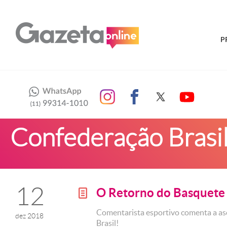
P
Confederação Brasil
12
O Retorno do Basquete
g
Comentarista esportivo comenta a a
dez 2018
Brasil!