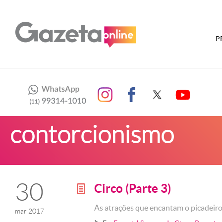
P
contorcionismo
30
Circo (Parte 3)
g
As atrações que encantam o picadeir
mar 2017