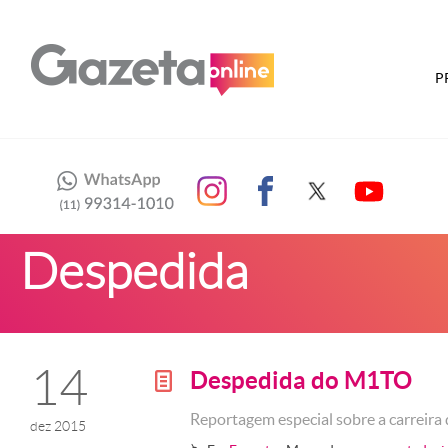
P
Despedida
14
Despedida do M1TO
g
Reportagem especial sobre a carreira
dez 2015