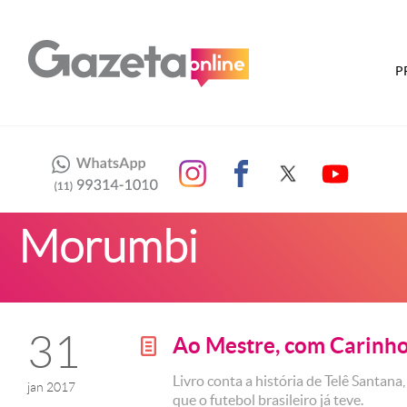
P
Morumbi
31
Ao Mestre, com Carinh
g
Livro conta a história de Telê Santan
jan 2017
que o futebol brasileiro já teve.