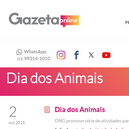
P
Dia dos Animais
2
Dia dos Animais
g
ONG promove série de atividades par
out 2015