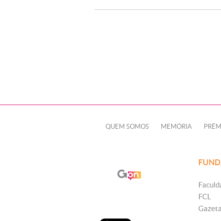
QUEM SOMOS
MEMÓRIA
PRÊM
FUND
Faculd
FCL
Gazet