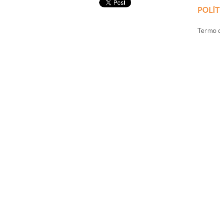
POLÍT
Termo d