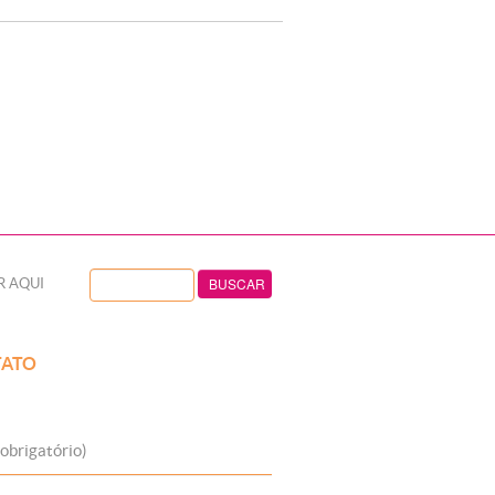
R AQUI
ATO
obrigatório)