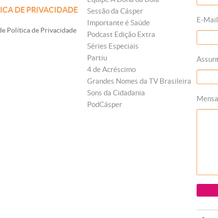
ICA DE PRIVACIDADE
Sessão da Cásper
E-Mail
Importante é Saúde
e Política de Privacidade
Podcast Edição Extra
Séries Especiais
Partiu
Assun
4 de Acréscimo
Grandes Nomes da TV Brasileira
Sons da Cidadania
Mens
PodCásper