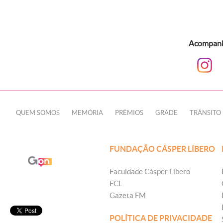
Acompanhe
QUEM SOMOS
MEMÓRIA
PRÊMIOS
GRADE
TRÂNSITO
FUNDAÇÃO CÁSPER LÍBERO
Faculdade Cásper Líbero
FCL
Gazeta FM
POLÍTICA DE PRIVACIDADE