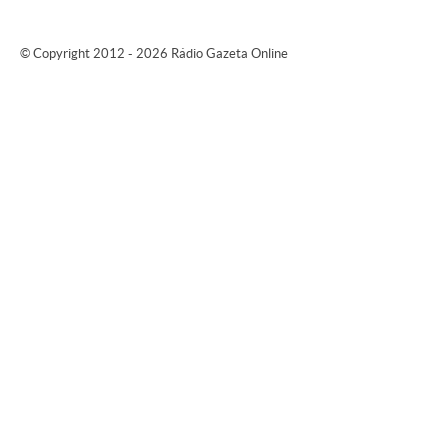
© Copyright 2012 - 2026 Rádio Gazeta Online