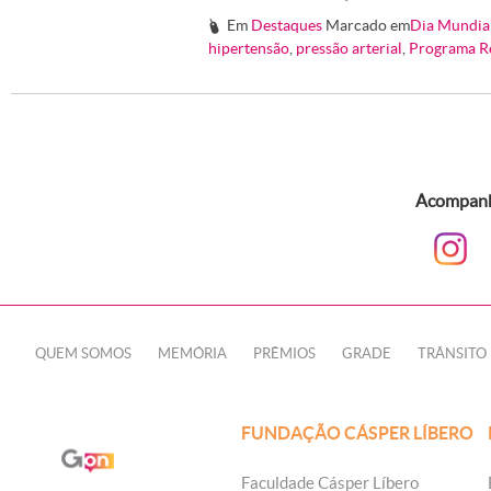
Em
Destaques
Marcado em
Dia Mundia
#
hipertensão
,
pressão arterial
,
Programa Re
Acompanhe
QUEM SOMOS
MEMÓRIA
PRÊMIOS
GRADE
TRÂNSITO
FUNDAÇÃO CÁSPER LÍBERO
Faculdade Cásper Líbero