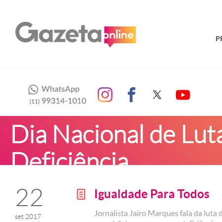
P
Dia Nacional de Lut
Deficiência
22
Igualdade Para Todos
g
Jornalista Jairo Marques fala da luta 
set 2017