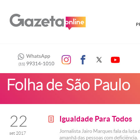
P
Folha de São Paulo
22
Igualdade Para Todos
g
Jornalista Jairo Marques fala da luta 
set 2017
amanhã das pessoas com deficiência.