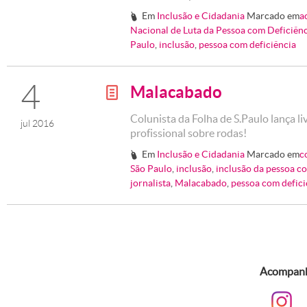
Em
Inclusão e Cidadania
Marcado em
a
#
Nacional de Luta da Pessoa com Deficiên
Paulo
,
inclusão
,
pessoa com deficiência
4
Malacabado
g
Colunista da Folha de S.Paulo lança li
jul 2016
profissional sobre rodas!
Em
Inclusão e Cidadania
Marcado em
c
#
São Paulo
,
inclusão
,
inclusão da pessoa co
jornalista
,
Malacabado
,
pessoa com defici
Acompanhe