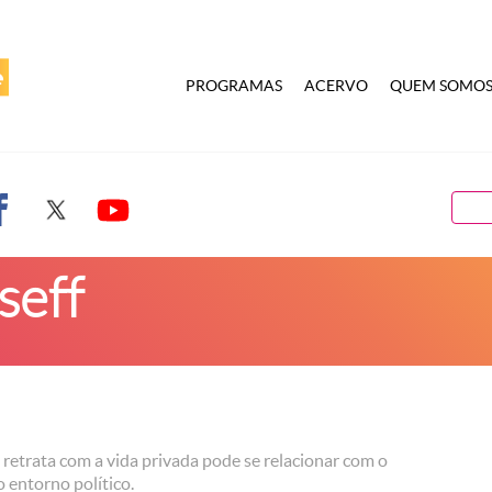
PROGRAMAS
ACERVO
QUEM SOMO
seff
 retrata com a vida privada pode se relacionar com o
 entorno político.