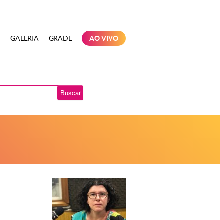
S
GALERIA
GRADE
AO VIVO
Buscar