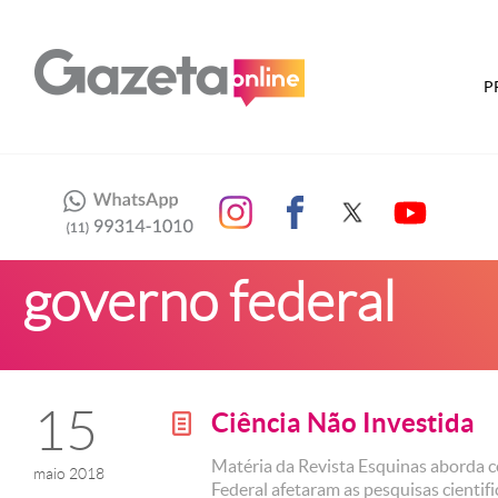
P
governo federal
15
Ciência Não Investida
g
Matéria da Revista Esquinas aborda 
maio 2018
Federal afetaram as pesquisas cientif