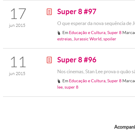
17
Super 8 #97
g
O que esperar da nova sequência de J
jun 2015
Em
Educação e Cultura
,
Super 8
Marca
#
estreias
,
Jurassic World
,
spoiler
11
Super 8 #96
g
Nos cinemas, Stan Lee prova o quão s
jun 2015
Em
Educação e Cultura
,
Super 8
Marca
#
lee
,
super 8
Acompanhe