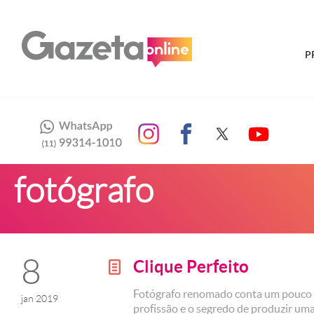
P
fotógrafo
8
Clique Perfeito
g
Fotógrafo renomado conta um pouco s
jan 2019
profissão e o segredo de produzir um