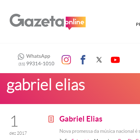
P
gabriel elias
1
Gabriel Elias
g
Nova promessa da música nacional é s
dez 2017