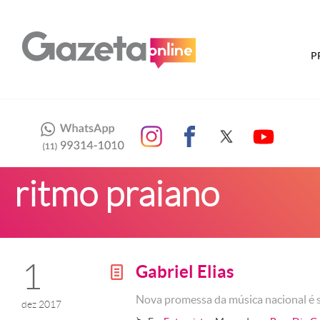
P
ritmo praiano
1
Gabriel Elias
g
Nova promessa da música nacional é s
dez 2017