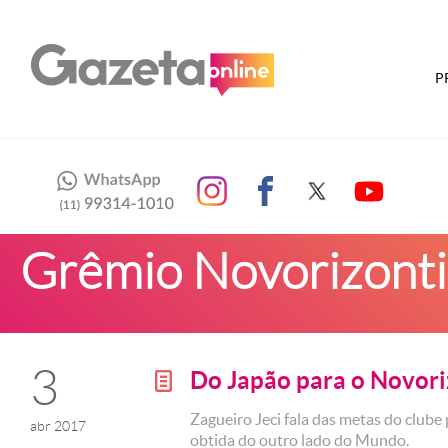
P
Grêmio Novorizont
3
Do Japão para o Novori
g
Zagueiro Jeci fala das metas do clube
abr 2017
obtida do outro lado do Mundo.