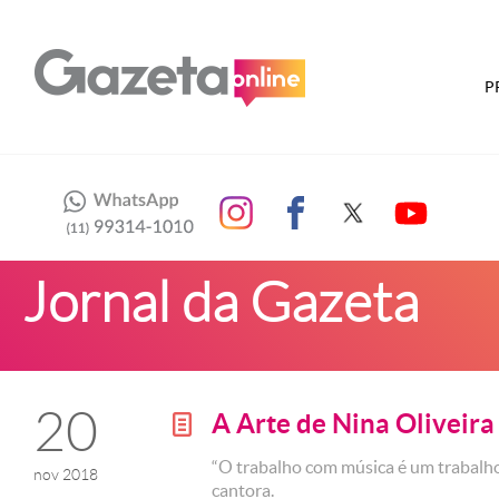
P
Jornal da Gazeta
20
A Arte de Nina Oliveira
g
“O trabalho com música é um trabalho 
nov 2018
cantora.