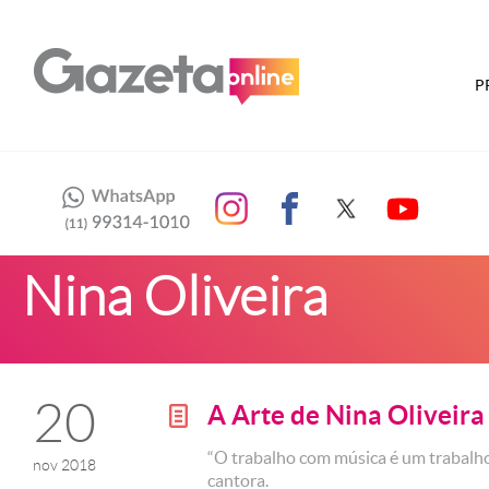
P
Nina Oliveira
20
A Arte de Nina Oliveira
g
“O trabalho com música é um trabalho 
nov 2018
cantora.