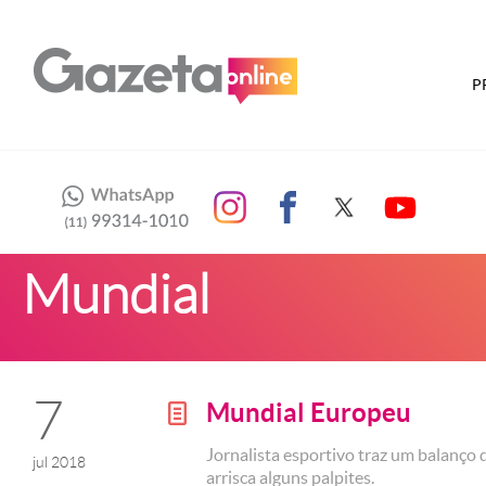
P
Mundial
7
Mundial Europeu
g
Jornalista esportivo traz um balanç
jul 2018
arrisca alguns palpites.