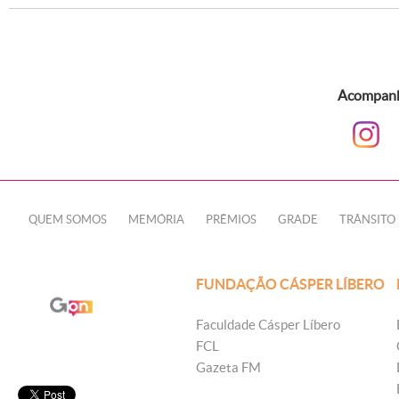
Acompanhe
QUEM SOMOS
MEMÓRIA
PRÊMIOS
GRADE
TRÂNSITO
FUNDAÇÃO CÁSPER LÍBERO
Faculdade Cásper Líbero
FCL
Gazeta FM