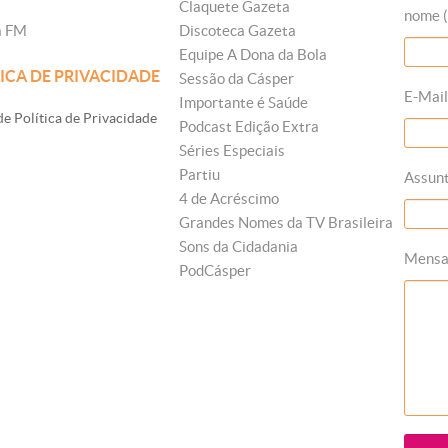
Claquete Gazeta
nome (
a FM
Discoteca Gazeta
Equipe A Dona da Bola
ICA DE PRIVACIDADE
Sessão da Cásper
E-Mail
Importante é Saúde
e Política de Privacidade
Podcast Edição Extra
Séries Especiais
Partiu
Assun
4 de Acréscimo
Grandes Nomes da TV Brasileira
Sons da Cidadania
Mens
PodCásper