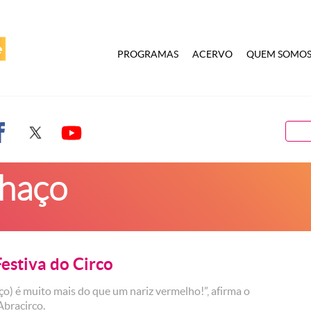
PROGRAMAS
ACERVO
QUEM SOMO
lhaço
Festiva do Circo
ço) é muito mais do que um nariz vermelho!”, afirma o
 Abracirco.