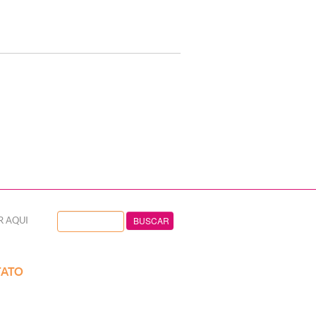
R AQUI
ATO