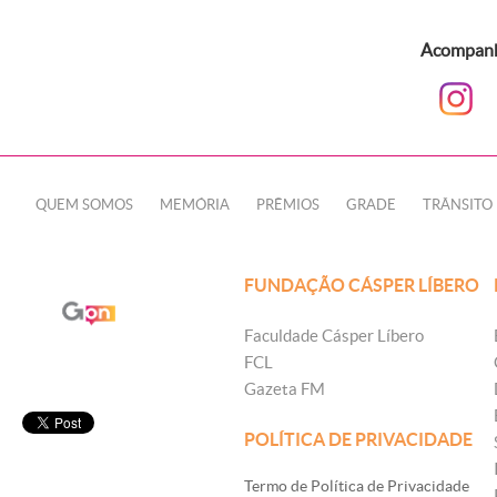
Acompanhe
QUEM SOMOS
MEMÓRIA
PRÊMIOS
GRADE
TRÂNSITO
FUNDAÇÃO CÁSPER LÍBERO
Faculdade Cásper Líbero
FCL
Gazeta FM
POLÍTICA DE PRIVACIDADE
Termo de Política de Privacidade