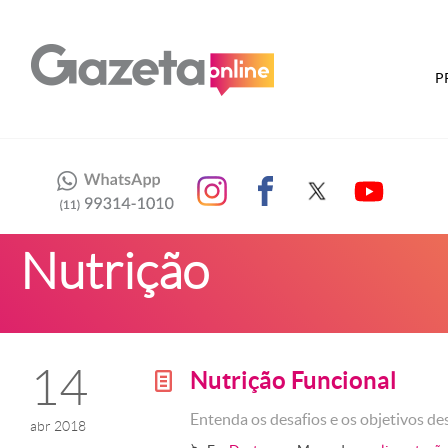
P
Nutrição
14
Nutrição Funcional
g
Entenda os desafios e os objetivos d
abr 2018