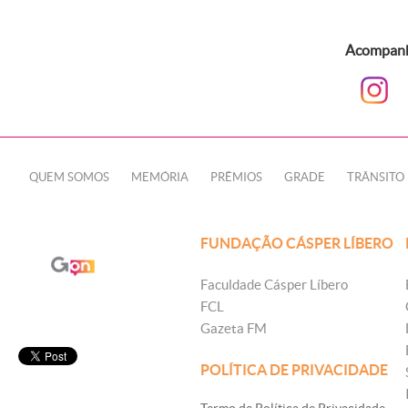
Acompanhe
QUEM SOMOS
MEMÓRIA
PRÊMIOS
GRADE
TRÂNSITO
FUNDAÇÃO CÁSPER LÍBERO
Faculdade Cásper Líbero
FCL
Gazeta FM
POLÍTICA DE PRIVACIDADE