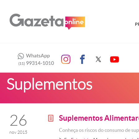
P
Suplementos
26
Suplementos Alimentar
g
Conheça os riscos do consumo de su
nov 2015