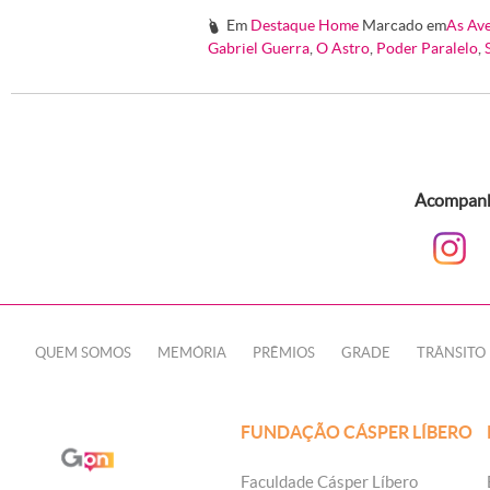
Em
Destaque Home
Marcado em
As Ave
#
Gabriel Guerra
,
O Astro
,
Poder Paralelo
,
Acompanhe
QUEM SOMOS
MEMÓRIA
PRÊMIOS
GRADE
TRÂNSITO
FUNDAÇÃO CÁSPER LÍBERO
Faculdade Cásper Líbero