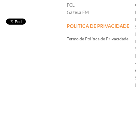
FCL
Gazeta FM
POLÍTICA DE PRIVACIDADE
Termo de Política de Privacidade