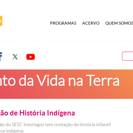
PROGRAMAS
ACERVO
QUEM SOMO
o da Vida na Terra
ão de História Indígena
o do SESC Interlagos tem contação de história infantil
ca indígena.