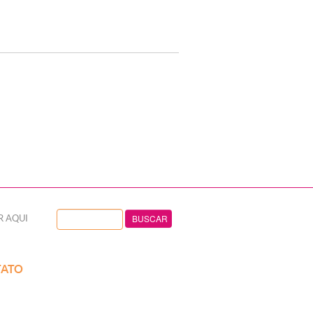
R AQUI
ATO