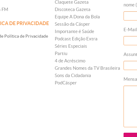
Claquete Gazeta
nome (
a FM
Discoteca Gazeta
Equipe A Dona da Bola
ICA DE PRIVACIDADE
Sessão da Cásper
E-Mail
Importante é Saúde
e Política de Privacidade
Podcast Edição Extra
Séries Especiais
Partiu
Assun
4 de Acréscimo
Grandes Nomes da TV Brasileira
Sons da Cidadania
Mens
PodCásper