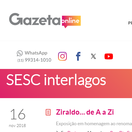
P
SESC interlagos
16
Ziraldo… de A a Zi
g
Exposição em homenagem ao renomado
nov 2018