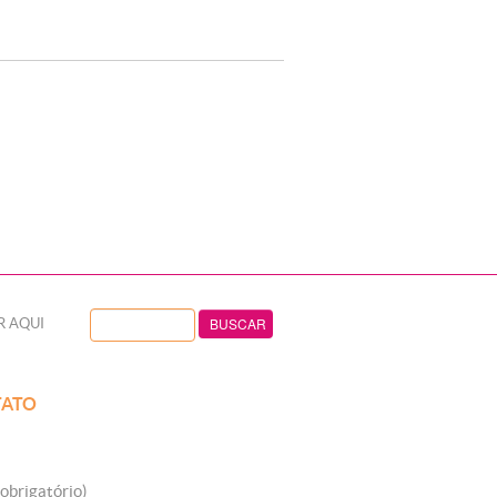
R AQUI
ATO
obrigatório)