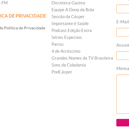
a FM
Discoteca Gazeta
Equipe A Dona da Bola
ICA DE PRIVACIDADE
Sessão da Cásper
E-Mail
Importante é Saúde
e Política de Privacidade
Podcast Edição Extra
Séries Especiais
Partiu
Assun
4 de Acréscimo
Grandes Nomes da TV Brasileira
Sons da Cidadania
Mens
PodCásper