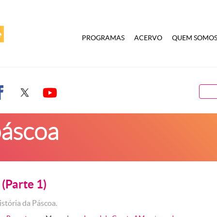
PROGRAMAS
ACERVO
QUEM SOMO
páscoa
(Parte 1)
istória da Páscoa.