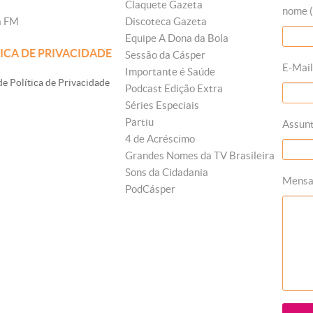
Claquete Gazeta
nome (
a FM
Discoteca Gazeta
Equipe A Dona da Bola
ICA DE PRIVACIDADE
Sessão da Cásper
E-Mail
Importante é Saúde
e Política de Privacidade
Podcast Edição Extra
Séries Especiais
Partiu
Assun
4 de Acréscimo
Grandes Nomes da TV Brasileira
Sons da Cidadania
Mens
PodCásper