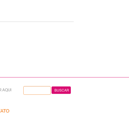
R AQUI
ATO