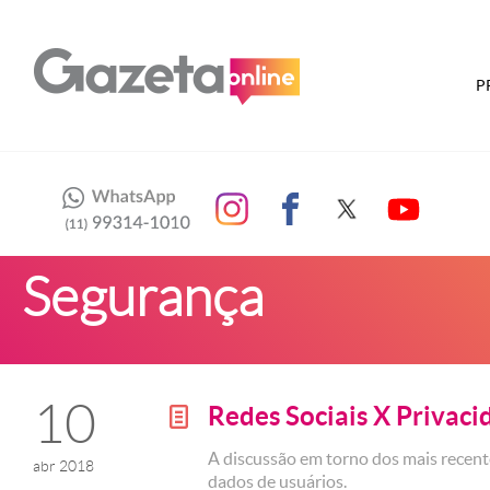
P
Segurança
10
Redes Sociais X Privaci
g
A discussão em torno dos mais recen
abr 2018
dados de usuários.