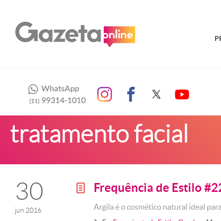
P
tratamento facial
30
Frequência de Estilo #2
g
Argila é o cosmético natural ideal par
jun 2016