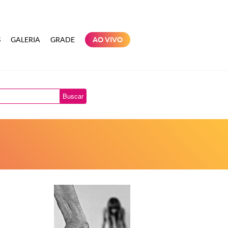
S
GALERIA
GRADE
AO VIVO
Buscar