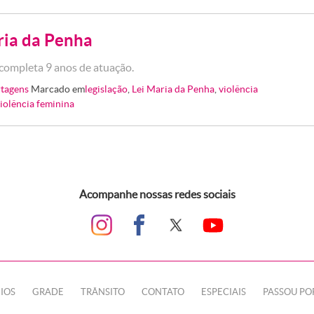
ria da Penha
 completa 9 anos de atuação.
tagens
Marcado em
legislação
,
Lei Maria da Penha
,
violência
iolência feminina
Acompanhe nossas redes sociais
IOS
GRADE
TRÂNSITO
CONTATO
ESPECIAIS
PASSOU PO