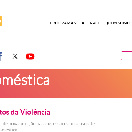
PROGRAMAS
ACERVO
QUEM SOMO
oméstica
tos da Violência
ide nova punição para agressores nos casos de
doméstica.