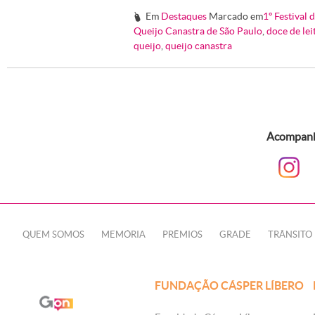
Em
Destaques
Marcado em
1º Festival 
#
Queijo Canastra de São Paulo
,
doce de lei
queijo
,
queijo canastra
Acompanhe
QUEM SOMOS
MEMÓRIA
PRÊMIOS
GRADE
TRÂNSITO
FUNDAÇÃO CÁSPER LÍBERO