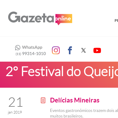
P
2º Festival do Quei
21
Delícias Mineiras
g
Eventos gastronômicos trazem dois al
jan 2019
muitos brasileiros.