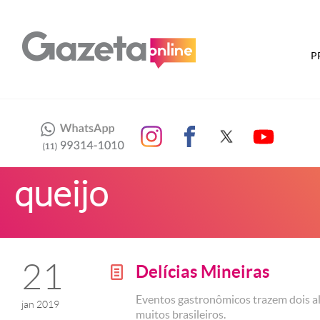
P
queijo
21
Delícias Mineiras
g
Eventos gastronômicos trazem dois al
jan 2019
muitos brasileiros.