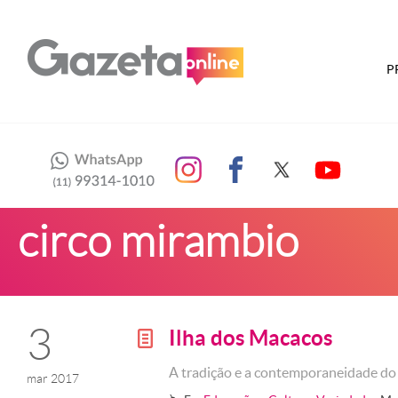
P
circo mirambio
3
Ilha dos Macacos
g
A tradição e a contemporaneidade d
mar 2017