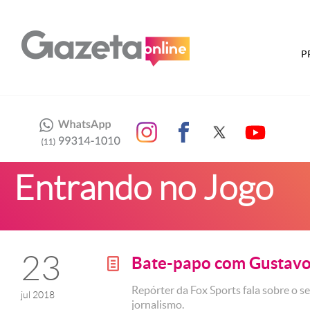
P
Entrando no Jogo
23
Bate-papo com Gustavo
g
Repórter da Fox Sports fala sobre o se
jul 2018
jornalismo.