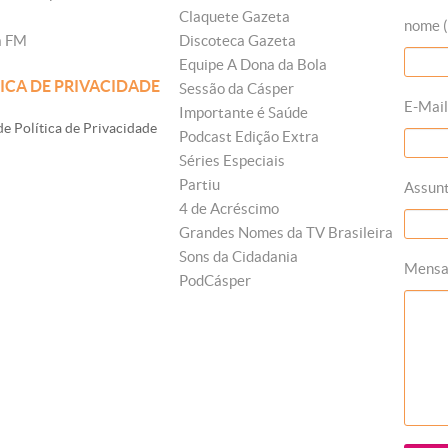
Claquete Gazeta
nome (
a FM
Discoteca Gazeta
Equipe A Dona da Bola
ICA DE PRIVACIDADE
Sessão da Cásper
E-Mail
Importante é Saúde
e Política de Privacidade
Podcast Edição Extra
Séries Especiais
Partiu
Assun
4 de Acréscimo
Grandes Nomes da TV Brasileira
Sons da Cidadania
Mens
PodCásper