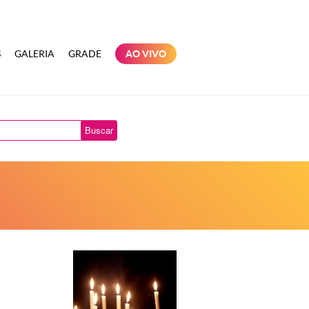
S
GALERIA
GRADE
AO VIVO
Buscar