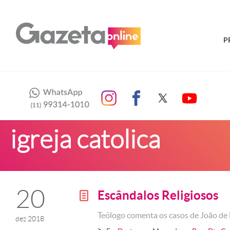
P
igreja catolica
20
Escândalos Religiosos
g
Teólogo comenta os casos de João de 
dez 2018